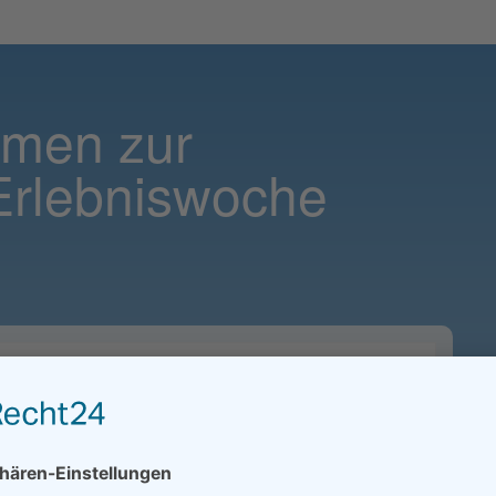
mmen zur
 Erlebniswoche
en-Awards 2017
rogramm 2017